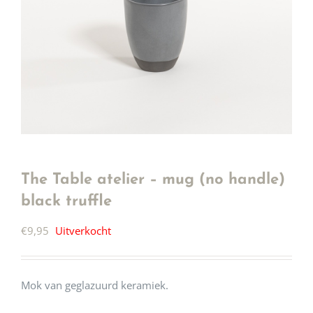
The Table atelier – mug (no handle)
black truffle
€
9,95
Uitverkocht
Mok van geglazuurd keramiek.