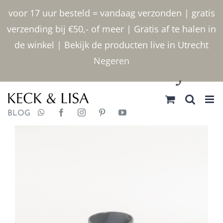
Ga
voor 17 uur besteld = vandaag verzonden | gratis
naar
verzending bij €50,- of meer | Gratis af te halen in
inhoud
de winkel | Bekijk de producten live in Utrecht
Negeren
030 2400000
BLOG