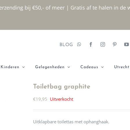
rzending bij €50,- of meer | Gratis af te halen in de 
BLOG
Kinderen
Gelegenheden
Cadeaus
Utrecht
Toiletbag graphite
€
19,95
Uitverkocht
Uitklapbare toilettas met ophanghaak.