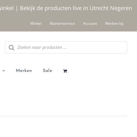
winkel | Bekijk de producten live in Utrecht
Negeren
Winkel
Klantenservice
Account
Werken bij
Producten
zoeken
Merken
Sale