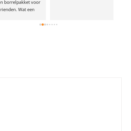
n borrelpakket voor 
rienden. Wat een 
e!