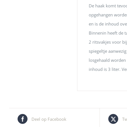
De haak komt tevoor
opgehangen worden 
en is de inhoud ove
Binnenin heeft de t
2 ritsvakjes voor b
spiegeltje aanwezig
losgehaald worden 
inhoud is 3 liter. V
Deel op Facebook
Tw