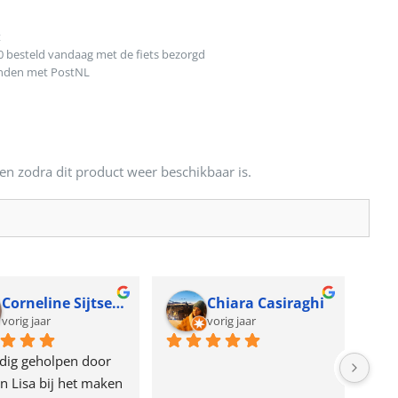
t
0 besteld vandaag met de fiets bezorgd
onden met PostNL
en zodra dit product weer beschikbaar is.
Corneline Sijtsema
Chiara Casiraghi
vorig jaar
vorig jaar
dig geholpen door 
n Lisa bij het maken 