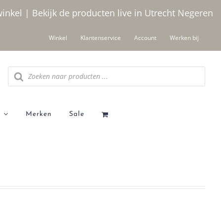
winkel | Bekijk de producten live in Utrecht
Negeren
Winkel
Klantenservice
Account
Werken bij
Producten
zoeken
Merken
Sale