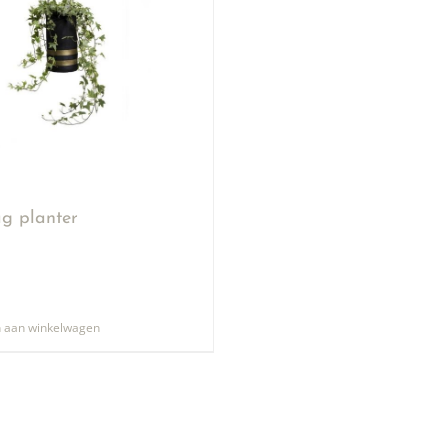
g planter
 aan winkelwagen