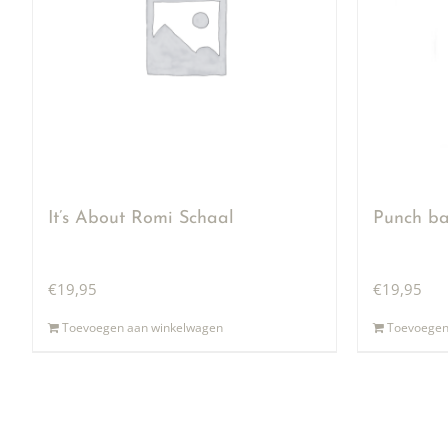
It’s About Romi Schaal
Punch ba
€
19,95
€
19,95
Toevoegen aan winkelwagen
Toevoegen