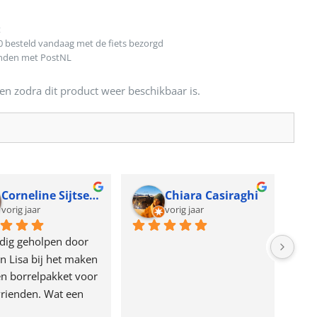
t
0 besteld vandaag met de fiets bezorgd
onden met PostNL
en zodra dit product weer beschikbaar is.
Corneline Sijtsema
Chiara Casiraghi
vorig jaar
vorig jaar
dig geholpen door 
n Lisa bij het maken 
n borrelpakket voor 
rienden. Wat een 
e!