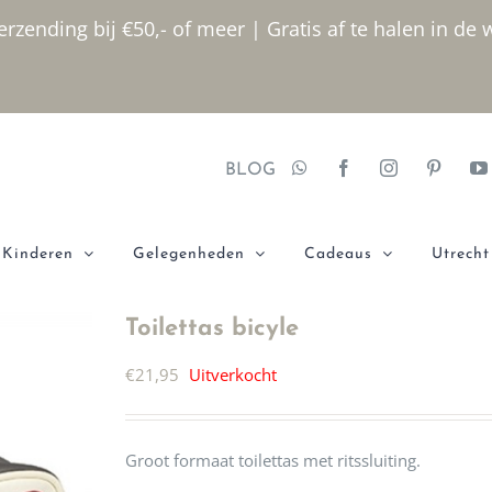
rzending bij €50,- of meer | Gratis af te halen in de 
BLOG
Kinderen
Gelegenheden
Cadeaus
Utrecht
Toilettas bicyle
€
21,95
Uitverkocht
Groot formaat toilettas met ritssluiting.