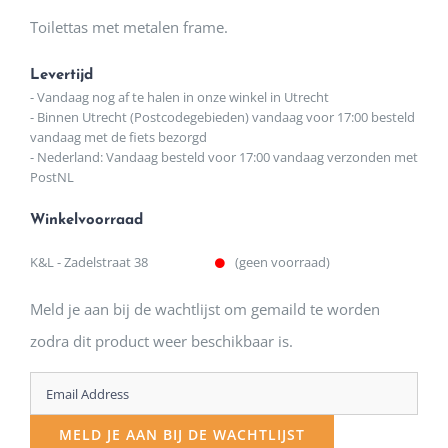
Toilettas met metalen frame.
Levertijd
- Vandaag nog af te halen in onze winkel in Utrecht
- Binnen Utrecht (Postcodegebieden) vandaag voor 17:00 besteld
vandaag met de fiets bezorgd
- Nederland: Vandaag besteld voor 17:00 vandaag verzonden met
PostNL
Winkelvoorraad
K&L - Zadelstraat 38
(geen voorraad)
Meld je aan bij de wachtlijst om gemaild te worden
zodra dit product weer beschikbaar is.
Enter
your
MELD JE AAN BIJ DE WACHTLIJST