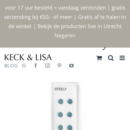
Ga
voor 17 uur besteld = vandaag verzonden | gratis
naar
verzending bij €50,- of meer | Gratis af te halen in
inhoud
de winkel | Bekijk de producten live in Utrecht
Negeren
030 2400000
BLOG