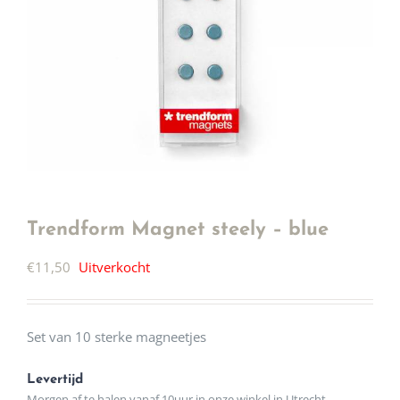
Trendform Magnet steely – blue
€
11,50
Uitverkocht
Set van 10 sterke magneetjes
Levertijd
Morgen af te halen vanaf 10uur in onze winkel in Utrecht