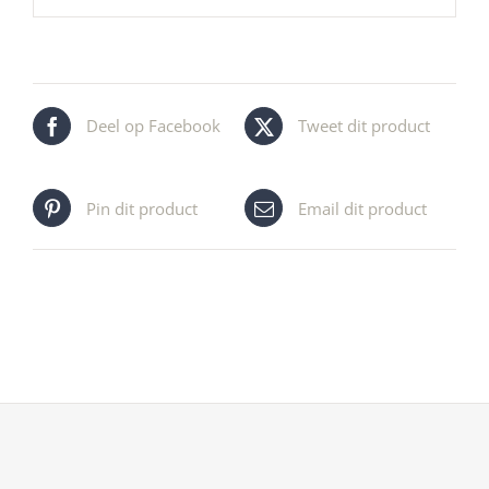
Deel op Facebook
Tweet dit product
Pin dit product
Email dit product