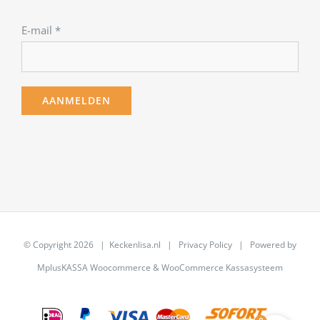
E-mail
*
© Copyright
2026 | Keckenlisa.nl |
Privacy Policy
| Powered by
MplusKASSA Woocommerce
&
WooCommerce Kassasysteem