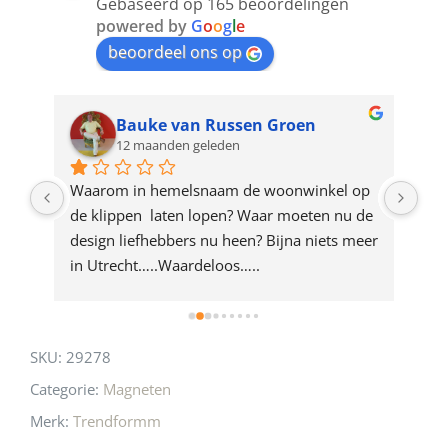
Gebaseerd op 165 beoordelingen
join
powered by
G
o
o
g
l
e
beoordeel ons op
the
waitlist
for
Bauke van Russen Groen
12 maanden geleden
this
product
ze 
Waarom in hemelsnaam de woonwinkel op 
Gew
e 
de klippen  laten lopen? Waar moeten nu de 
mak
rd 
design liefhebbers nu heen? Bijna niets meer 
vri
 
in Utrecht…..Waardeloos…..
SKU:
29278
Categorie:
Magneten
Merk:
Trendformm