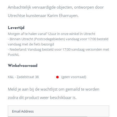
Ambachtelijk vervaardigde objecten, ontworpen door
Utrechtse kunstenaar Karim Eharruyen.
Levertijd
Morgen af te halen vanaf 12uur in onze winkel in Utrecht
- Binnen Utrecht (Postcodegebieden) vandaag voor 17:00 besteld
vandaag met de fiets bezorgd
- Nederland: Vandaag besteld voor 17:00 vandaag verzonden met
PostNL
Winkelvoorraad
K&L - Zadelstraat 38
(geen voorraad)
Meld je aan bij de wachtlijst om gemaild te worden
zodra dit product weer beschikbaar is.
Enter