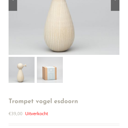
Trompet vogel esdoorn
€
39,00
Uitverkocht