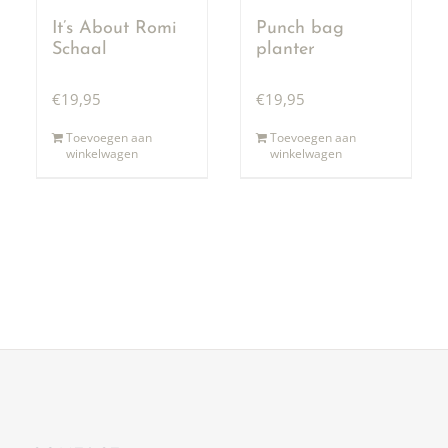
It’s About Romi
Punch bag
Schaal
planter
€
19,95
€
19,95
Toevoegen aan
Toevoegen aan
winkelwagen
winkelwagen