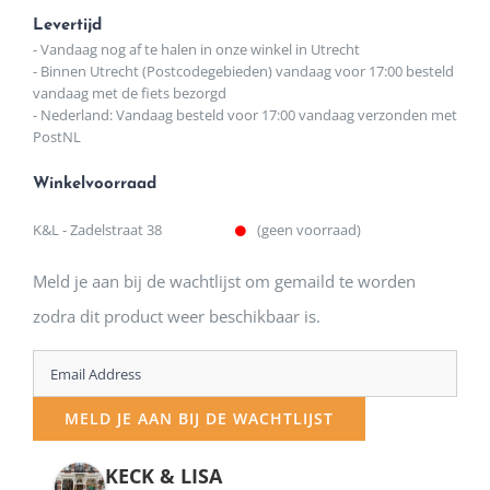
Levertijd
- Vandaag nog af te halen in onze winkel in Utrecht
- Binnen Utrecht (Postcodegebieden) vandaag voor 17:00 besteld
vandaag met de fiets bezorgd
- Nederland: Vandaag besteld voor 17:00 vandaag verzonden met
PostNL
Winkelvoorraad
K&L - Zadelstraat 38
(geen voorraad)
Meld je aan bij de wachtlijst om gemaild te worden
zodra dit product weer beschikbaar is.
Enter
your
MELD JE AAN BIJ DE WACHTLIJST
email
address
KECK & LISA