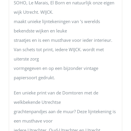
SOHO, Le Marais, El Born en natuurlijk onze eigen
wijk Utrecht. WIJCK.
maakt unieke lijntekeningen van ’s werelds
bekendste wijken en leuke
straatjes en is een musthave voor ieder interieur.
Van schets tot print, iedere WIJCK. wordt met
uiterste zorg
vormgegeven en op een bijzonder vintage
papiersoort gedrukt.
Een unieke print van de Domtoren met de
welkbekende Utrechtse
grachtenpandjes aan de muur? Deze lijntekening is
een musthave voor
iedere Utrechter, Oud-Utrechter en Utrecht