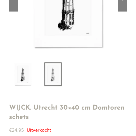
WIJCK. Utrecht 30×40 cm Domtoren
schets
€
24,95
Uitverkocht