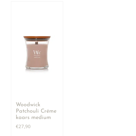
Woodwick
Patchouli Créme
kaars medium
€
27,90