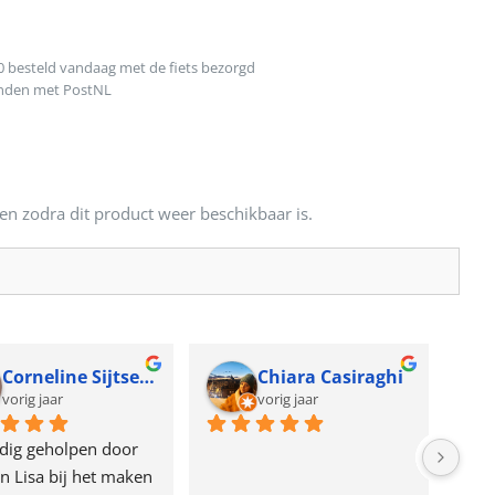
0 besteld vandaag met de fiets bezorgd
onden met PostNL
en zodra dit product weer beschikbaar is.
Corneline Sijtsema
Chiara Casiraghi
vorig jaar
vorig jaar
dig geholpen door 
n Lisa bij het maken 