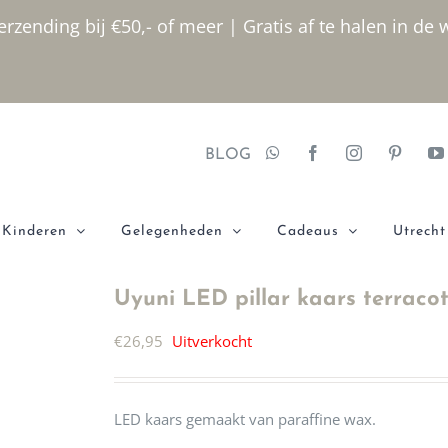
rzending bij €50,- of meer | Gratis af te halen in de 
BLOG
Kinderen
Gelegenheden
Cadeaus
Utrecht
Uyuni LED pillar kaars terracot
€
26,95
Uitverkocht
LED kaars gemaakt van paraffine wax.