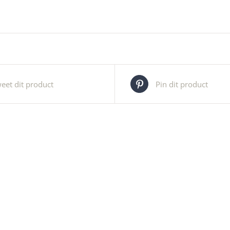
eet dit product
Pin dit product