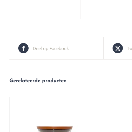
Deel op Facebook
Tw
Gerelateerde producten