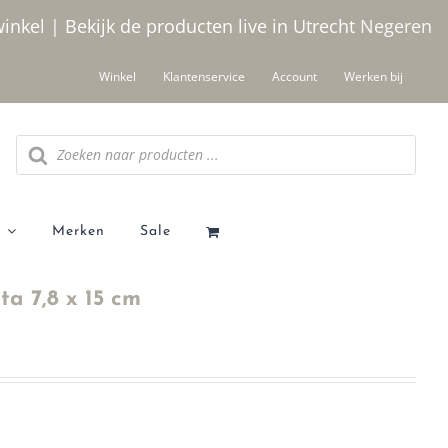
winkel | Bekijk de producten live in Utrecht
Negeren
Winkel
Klantenservice
Account
Werken bij
Producten
zoeken
Merken
Sale
ta 7,8 x 15 cm