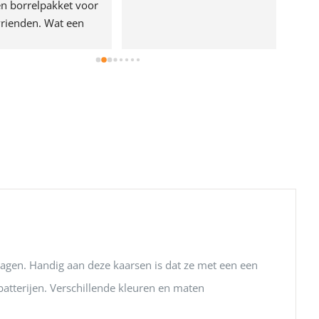
n borrelpakket voor 
rienden. Wat een 
e!
dagen. Handig aan deze kaarsen is dat ze met een een
atterijen. Verschillende kleuren en maten