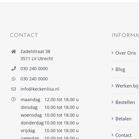
CONTACT
INFORMA
Zadelstraat 38
Over Ons
3511 LV Utrecht
030 240 0000
Blog
030 240 0000
Werken bij
info@keckenlisa.nl
maandag
12.00 tot 18.00 u
Bestellen
dinsdag
10.00 tot 18.00 u
woensdag
10.00 tot 18.00 u
Betalen
donderdag
10.00 tot 18.00 u
vrijdag
10.00 tot 18.00 u
Contact
zaterdag
10.00 tot 18.00 u