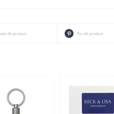
eet dit product
Pin dit product