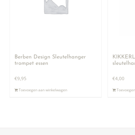
Berben Design Sleutelhanger
KIKKERLA
trompet essen
sleutelh
€
9,95
€
4,00
Toevoegen aan winkelwagen
Toevoegen