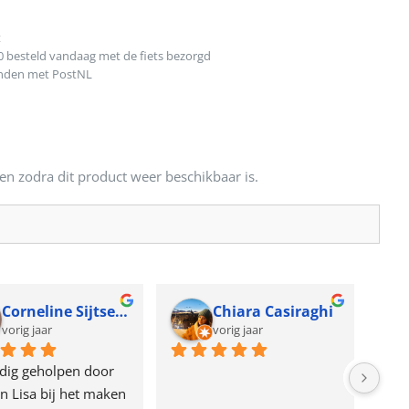
t
0 besteld vandaag met de fiets bezorgd
onden met PostNL
en zodra dit product weer beschikbaar is.
Corneline Sijtsema
Chiara Casiraghi
vorig jaar
vorig jaar
dig geholpen door 
n Lisa bij het maken 