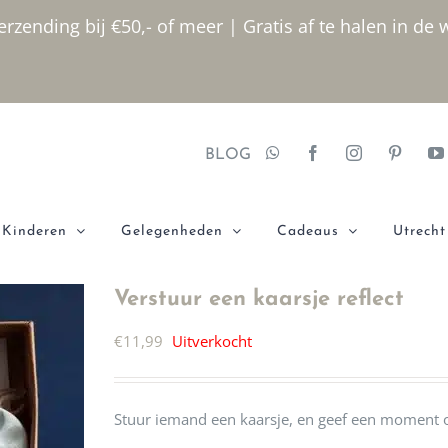
rzending bij €50,- of meer | Gratis af te halen in de 
BLOG
Kinderen
Gelegenheden
Cadeaus
Utrecht
Verstuur een kaarsje reflect
€
11,99
Uitverkocht
Stuur iemand een kaarsje, en geef een moment om