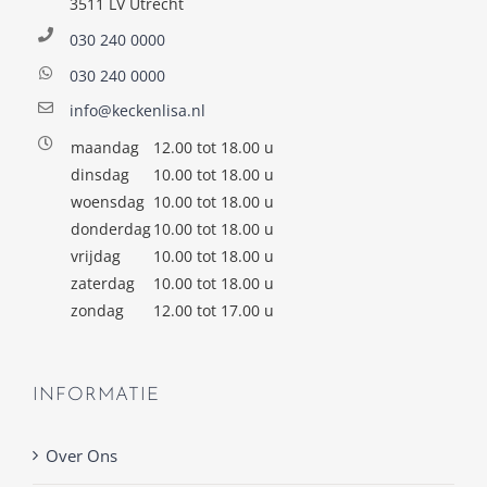
3511 LV Utrecht
030 240 0000
030 240 0000
info@keckenlisa.nl
maandag
12.00 tot 18.00 u
dinsdag
10.00 tot 18.00 u
woensdag
10.00 tot 18.00 u
donderdag
10.00 tot 18.00 u
vrijdag
10.00 tot 18.00 u
zaterdag
10.00 tot 18.00 u
zondag
12.00 tot 17.00 u
INFORMATIE
Over Ons