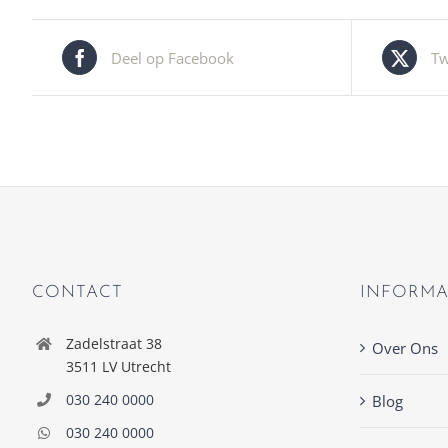
Deel op Facebook
Tw
CONTACT
INFORMA
Zadelstraat 38
Over Ons
3511 LV Utrecht
030 240 0000
Blog
030 240 0000