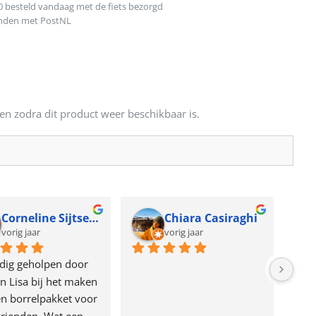
0 besteld vandaag met de fiets bezorgd
onden met PostNL
en zodra dit product weer beschikbaar is.
Corneline Sijtsema
Chiara Casiraghi
vorig jaar
vorig jaar
dig geholpen door 
n Lisa bij het maken 
n borrelpakket voor 
rienden. Wat een 