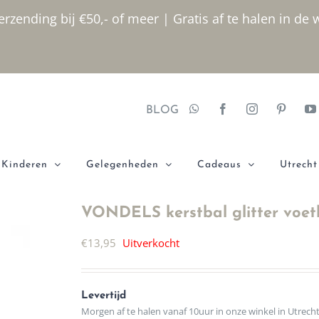
rzending bij €50,- of meer | Gratis af te halen in de 
BLOG
Kinderen
Gelegenheden
Cadeaus
Utrecht
VONDELS kerstbal glitter voet
€
13,95
Uitverkocht
Levertijd
Morgen af te halen vanaf 10uur in onze winkel in Utrech