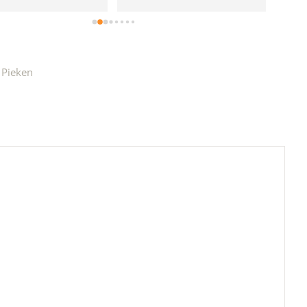
e!
 Pieken