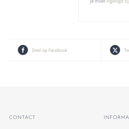
Je moet
ingelogd zi
Deel op Facebook
Tw
CONTACT
INFORMA