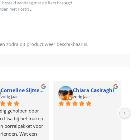
0 besteld vandaag met de fiets bezorgd
onden met PostNL
en zodra dit product weer beschikbaar is.
Corneline Sijtsema
Chiara Casiraghi
vorig jaar
vorig jaar
dig geholpen door 
n Lisa bij het maken 
n borrelpakket voor 
rienden. Wat een 