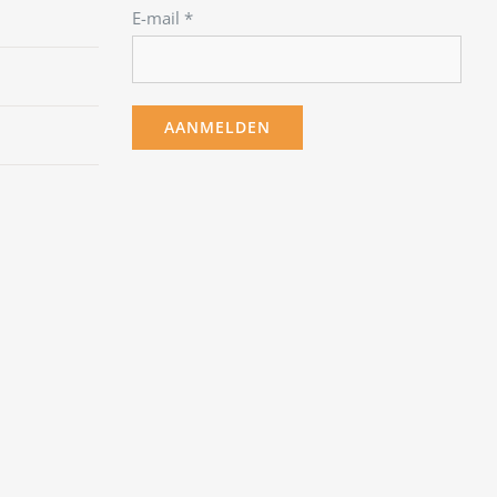
E-mail
*