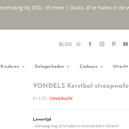
rzending bij €50,- of meer | Gratis af te halen in de 
BLOG
Kinderen
Gelegenheden
Cadeaus
Utrecht
VONDELS Kerstbal stroopwafe
€
14,95
Uitverkocht
Levertijd
- Vandaag nog af te halen in onze winkel in Utrecht