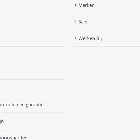
Merken
Sale
Werken Bij
omruilen en garantie
jn
voorwaarden