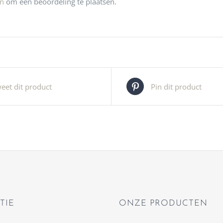
jn
om een beoordeling te plaatsen.
eet dit product
Pin dit product
TIE
ONZE PRODUCTEN