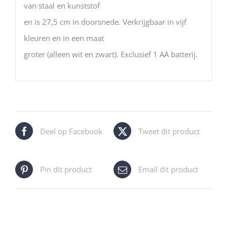
van staal en kunststof
en is 27,5 cm in doorsnede. Verkrijgbaar in vijf
kleuren en in een maat
groter (alleen wit en zwart). Exclusief 1 AA batterij.
Deel op Facebook
Tweet dit product
Pin dit product
Email dit product