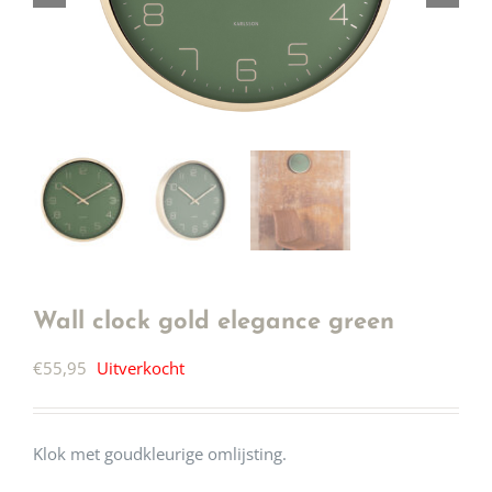
Wall clock gold elegance green
€
55,95
Uitverkocht
Klok met goudkleurige omlijsting.