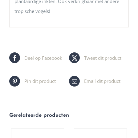
plantaardige inkten. Ook verkrijgbaar met andere
tropische vogels!
Deel op Facebook
Tweet dit product
Pin dit product
Email dit product
Gerelateerde producten