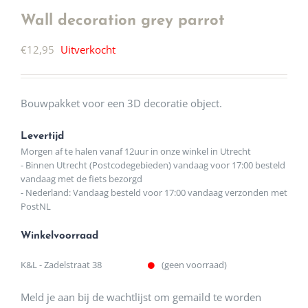
Wall decoration grey parrot
€
12,95
Uitverkocht
Bouwpakket voor een 3D decoratie object.
Levertijd
Morgen af te halen vanaf 12uur in onze winkel in Utrecht
- Binnen Utrecht (Postcodegebieden) vandaag voor 17:00 besteld
vandaag met de fiets bezorgd
- Nederland: Vandaag besteld voor 17:00 vandaag verzonden met
PostNL
Winkelvoorraad
K&L - Zadelstraat 38
(geen voorraad)
Meld je aan bij de wachtlijst om gemaild te worden