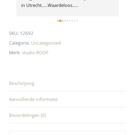
 
in Utrecht…..Waardeloos…..
SKU:
12692
Categorie:
Uncategorized
Merk:
studio ROOF
Beschrijving
Aanvullende informatie
Beoordelingen (0)