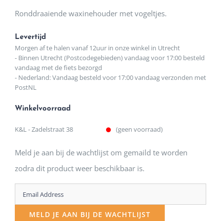
Ronddraaiende waxinehouder met vogeltjes.
Levertijd
Morgen af te halen vanaf 12uur in onze winkel in Utrecht
- Binnen Utrecht (Postcodegebieden) vandaag voor 17:00 besteld
vandaag met de fiets bezorgd
- Nederland: Vandaag besteld voor 17:00 vandaag verzonden met
PostNL
Winkelvoorraad
K&L - Zadelstraat 38
(geen voorraad)
Meld je aan bij de wachtlijst om gemaild te worden
zodra dit product weer beschikbaar is.
Enter
your
MELD JE AAN BIJ DE WACHTLIJST