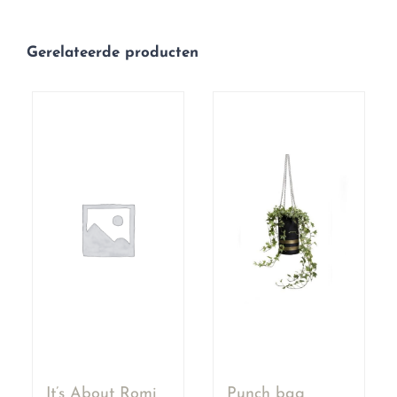
Gerelateerde producten
It’s About Romi
Punch bag