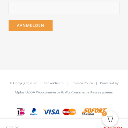
© Copyright
2026 | Keckenlisa.nl |
Privacy Policy
| Powered by
MplusKASSA Woocommerce
&
WooCommerce Kassasysteem
0