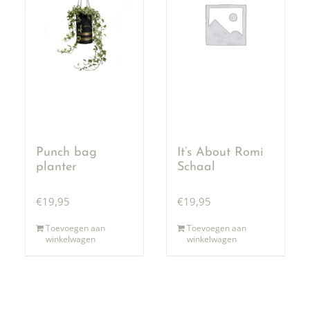
Punch bag
It’s About Romi
planter
Schaal
€
19,95
€
19,95
Toevoegen aan
Toevoegen aan
winkelwagen
winkelwagen