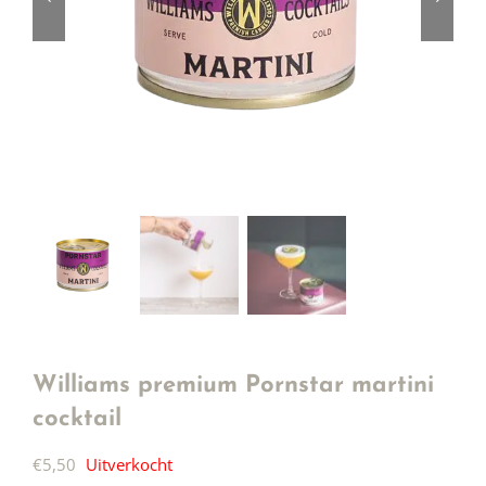
Williams premium Pornstar martini
cocktail
€
5,50
Uitverkocht