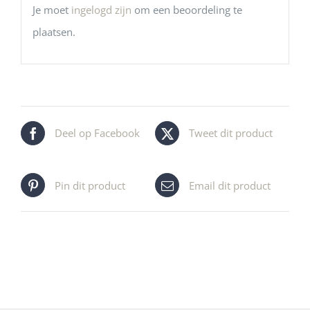
Je moet
ingelogd zijn
om een beoordeling te
plaatsen.
Deel op Facebook
Tweet dit product
Pin dit product
Email dit product