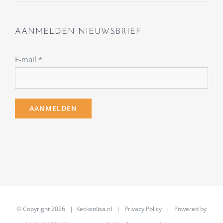
AANMELDEN NIEUWSBRIEF
E-mail
*
© Copyright
2026 | Keckenlisa.nl |
Privacy Policy
| Powered by