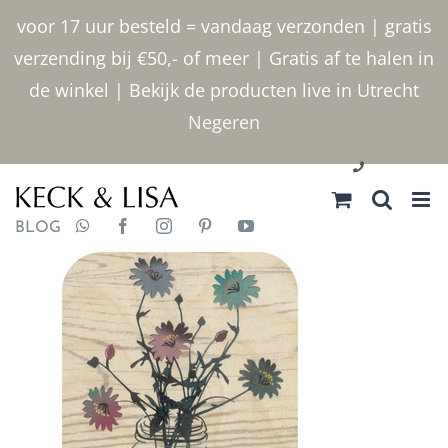
Ga
voor 17 uur besteld = vandaag verzonden | gratis
naar
verzending bij €50,- of meer | Gratis af te halen in
inhoud
de winkel | Bekijk de producten live in Utrecht
Negeren
030 2400000
BLOG