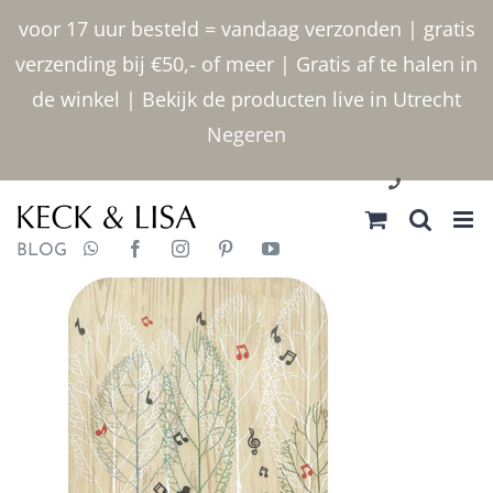
Ga
voor 17 uur besteld = vandaag verzonden | gratis
naar
verzending bij €50,- of meer | Gratis af te halen in
inhoud
de winkel | Bekijk de producten live in Utrecht
Negeren
030 2400000
BLOG