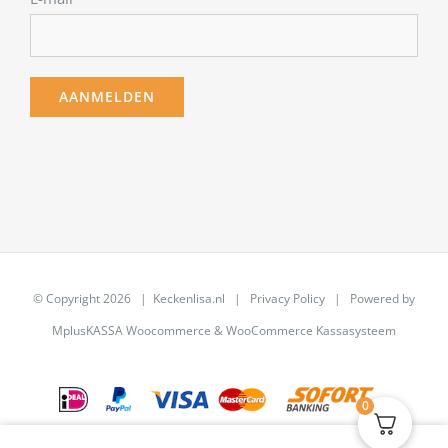
© Copyright
2026 | Keckenlisa.nl |
Privacy Policy
| Powered by
MplusKASSA Woocommerce
&
WooCommerce Kassasysteem
0