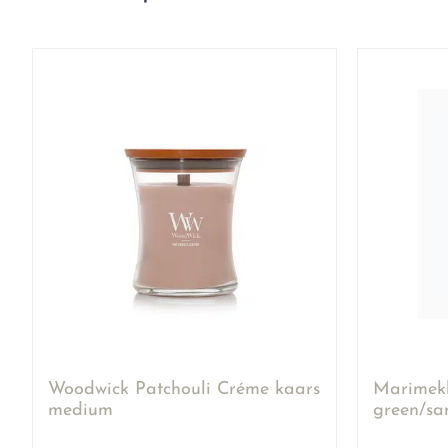
Woodwick Patchouli Créme kaars
Marimekko
medium
green/sa