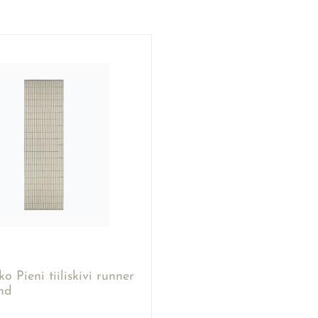
 Pieni tiiliskivi runner
nd