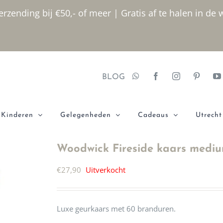
rzending bij €50,- of meer | Gratis af te halen in de 
BLOG
Kinderen
Gelegenheden
Cadeaus
Utrecht
Woodwick Fireside kaars medi
€
27,90
Uitverkocht
Luxe geurkaars met 60 branduren.