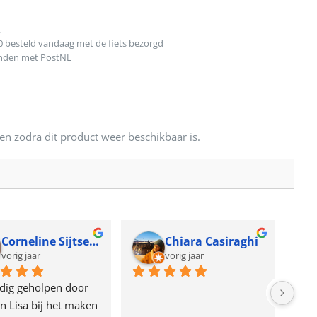
t
0 besteld vandaag met de fiets bezorgd
onden met PostNL
en zodra dit product weer beschikbaar is.
Corneline Sijtsema
Chiara Casiraghi
vorig jaar
vorig jaar
dig geholpen door 
n Lisa bij het maken 