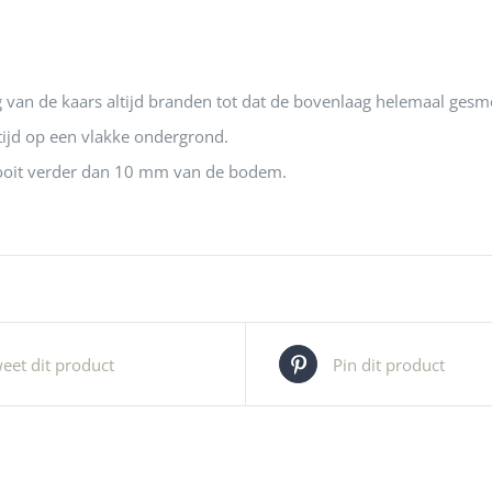
 van de kaars altijd branden tot dat de bovenlaag helemaal gesmol
tijd op een vlakke ondergrond.
ooit verder dan 10 mm van de bodem.
eet dit product
Pin dit product