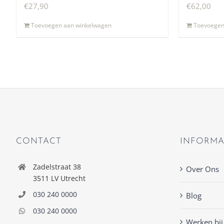
€
27,90
€
62,00
Toevoegen aan winkelwagen
Toevoegen
CONTACT
INFORMA
Zadelstraat 38
Over Ons
3511 LV Utrecht
030 240 0000
Blog
030 240 0000
Werken bij