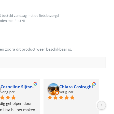
t
0 besteld vandaag met de fiets bezorgd
onden met PostNL
en zodra dit product weer beschikbaar is.
Corneline Sijtsema
Chiara Casiraghi
vorig jaar
vorig jaar
dig geholpen door 
n Lisa bij het maken 