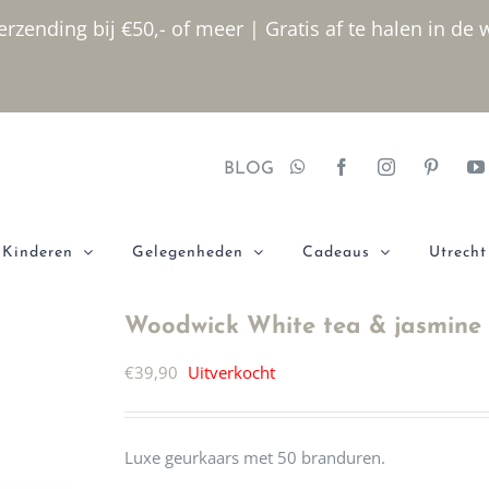
rzending bij €50,- of meer | Gratis af te halen in de 
BLOG
Kinderen
Gelegenheden
Cadeaus
Utrecht
Woodwick White tea & jasmine k
€
39,90
Uitverkocht
Luxe geurkaars met 50 branduren.