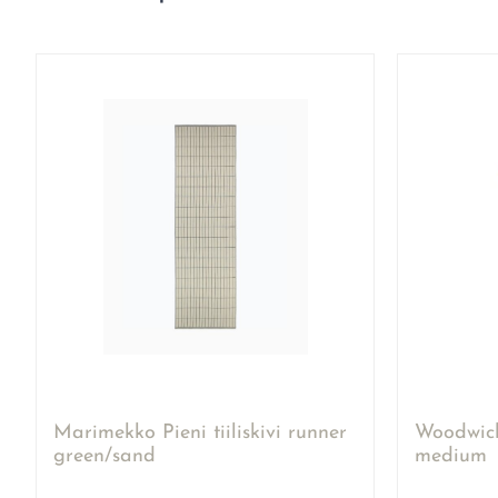
Marimekko Pieni tiiliskivi runner
Woodwick
green/sand
medium