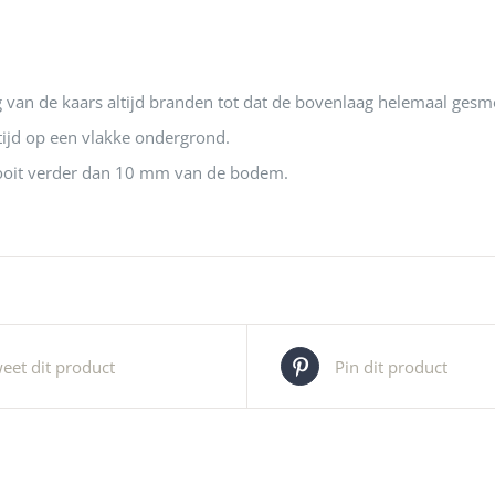
 van de kaars altijd branden tot dat de bovenlaag helemaal gesmol
tijd op een vlakke ondergrond.
ooit verder dan 10 mm van de bodem.
eet dit product
Pin dit product