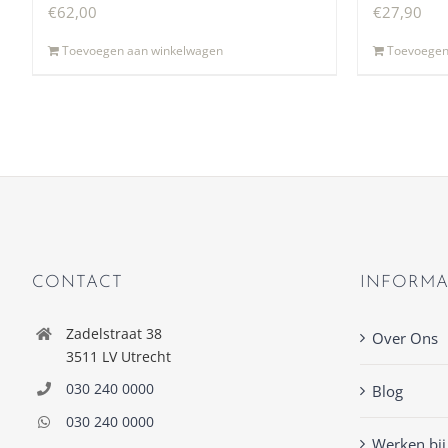
€
62,00
€
27,90
Toevoegen aan winkelwagen
Toevoegen
CONTACT
INFORMA
Zadelstraat 38
Over Ons
3511 LV Utrecht
030 240 0000
Blog
030 240 0000
Werken bij