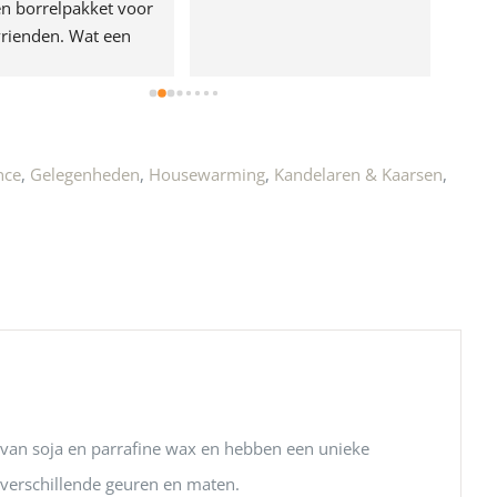
n borrelpakket voor 
rienden. Wat een 
e!
nce
,
Gelegenheden
,
Housewarming
,
Kandelaren & Kaarsen
,
 van soja en parrafine wax en hebben een unieke
n verschillende geuren en maten.