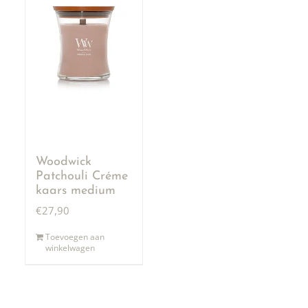
Woodwick
Patchouli Créme
kaars medium
€
27,90
Toevoegen aan
winkelwagen