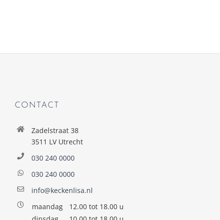
CONTACT
Zadelstraat 38
3511 LV Utrecht
030 240 0000
030 240 0000
info@keckenlisa.nl
maandag
12.00 tot 18.00 u
dinsdag
10.00 tot 18.00 u