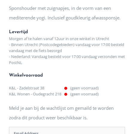
Sponshouder met zuignapjes, in de vorm van een
mediterende yogi. Inclusief goudkleurig afwassponsje.
Levertijd
Morgen af te halen vanaf 12uur in onze winkel in Utrecht
- Binnen Utrecht (Postcodegebieden) vandaag voor 17:00 besteld
vandaag met de fiets bezorgd
- Nederland: Vandaag besteld voor 17:00 vandaag verzonden met
PostNL
Winkelvoorraad
K&L - Zadelstraat 38
(geen voorraad)
K&L Wonen - Oudegracht 218
(geen voorraad)
Meld je aan bij de wachtlijst om gemaild te worden
zodra dit product weer beschikbaar is.
Enter