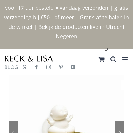
Ga
voor 17 uur besteld = vandaag verzonden | gratis
naar
verzending bij €50,- of meer | Gratis af te halen in
inhoud
de winkel | Bekijk de producten live in Utrecht
Negeren
030 2400000
BLOG