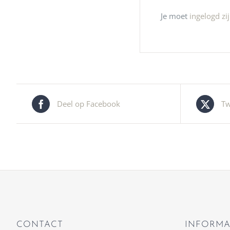
Je moet
ingelogd zi
Deel op Facebook
Tw
CONTACT
INFORMA