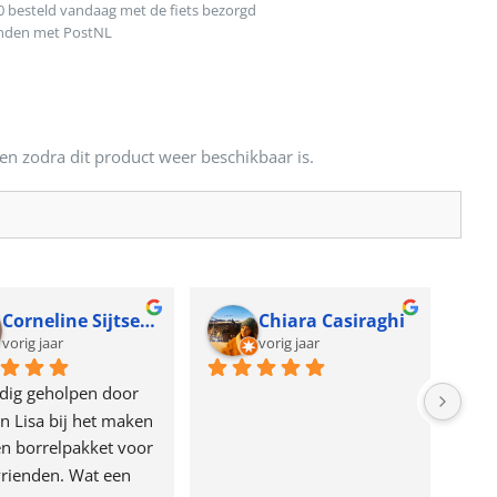
0 besteld vandaag met de fiets bezorgd
onden met PostNL
en zodra dit product weer beschikbaar is.
Corneline Sijtsema
Chiara Casiraghi
vorig jaar
vorig jaar
dig geholpen door 
n Lisa bij het maken 
n borrelpakket voor 
rienden. Wat een 