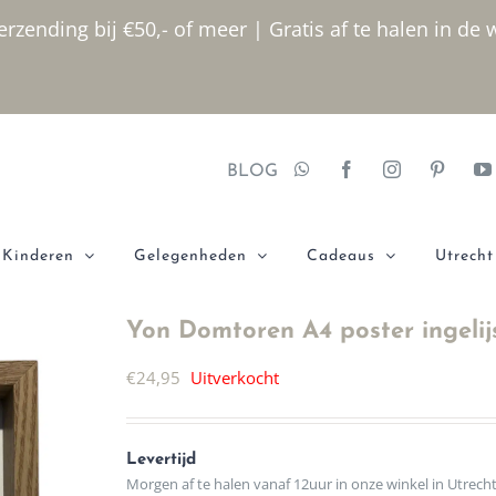
rzending bij €50,- of meer | Gratis af te halen in de 
BLOG
Kinderen
Gelegenheden
Cadeaus
Utrecht
Yon Domtoren A4 poster ingelij
€
24,95
Uitverkocht
Levertijd
Morgen af te halen vanaf 12uur in onze winkel in Utrech