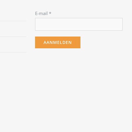
E-mail
*