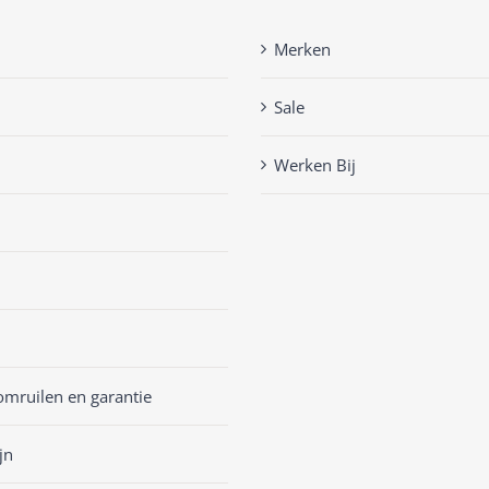
Merken
Sale
Werken Bij
omruilen en garantie
jn