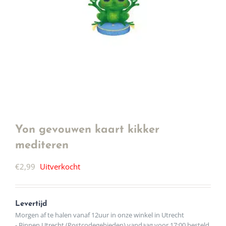
Yon gevouwen kaart kikker
mediteren
€
2,99
Uitverkocht
Levertijd
Morgen af te halen vanaf 12uur in onze winkel in Utrecht
- Binnen Utrecht (Postcodegebieden) vandaag voor 17:00 besteld