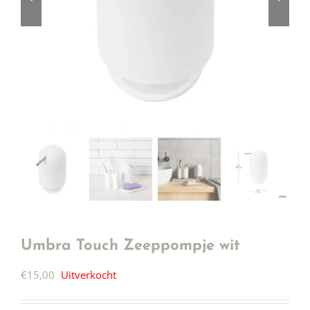
Umbra Touch Zeeppompje wit
€
15,00
Uitverkocht