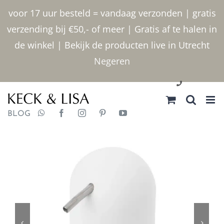
Ga
voor 17 uur besteld = vandaag verzonden | gratis
naar
verzending bij €50,- of meer | Gratis af te halen in
inhoud
de winkel | Bekijk de producten live in Utrecht
Negeren
030 2400000
BLOG