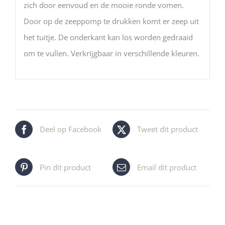
zich door eenvoud en de mooie ronde vomen.
Door op de zeeppomp te drukken komt er zeep uit
het tuitje. De onderkant kan los worden gedraaid
om te vullen. Verkrijgbaar in verschillende kleuren.
Deel op Facebook
Tweet dit product
Pin dit product
Email dit product