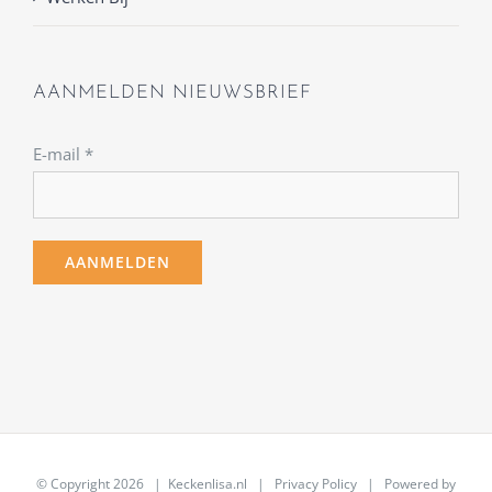
AANMELDEN NIEUWSBRIEF
E-mail
*
© Copyright
2026 | Keckenlisa.nl |
Privacy Policy
| Powered by