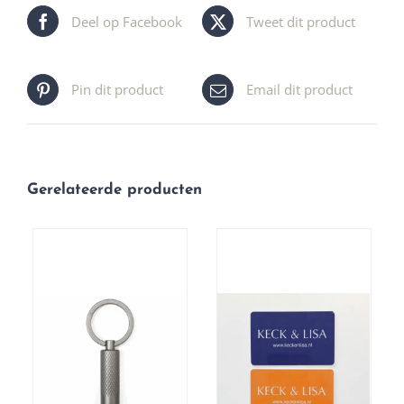
Deel op Facebook
Tweet dit product
Pin dit product
Email dit product
Gerelateerde producten