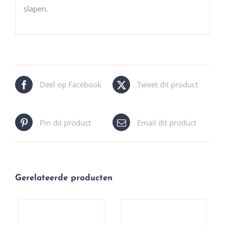
slapen.
Deel op Facebook
Tweet dit product
Pin dit product
Email dit product
Gerelateerde producten