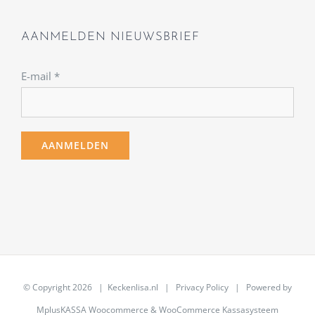
AANMELDEN NIEUWSBRIEF
E-mail
*
© Copyright
2026 | Keckenlisa.nl |
Privacy Policy
| Powered by
MplusKASSA Woocommerce
&
WooCommerce Kassasysteem