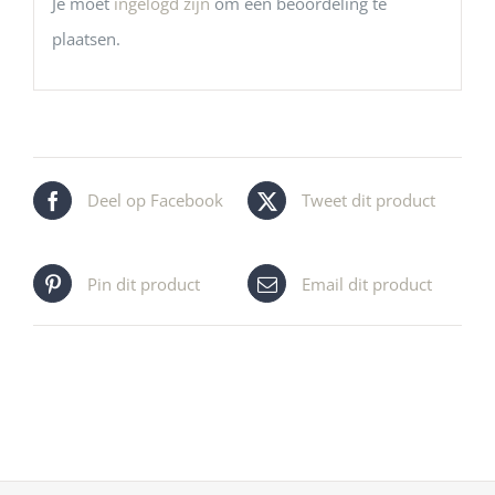
Je moet
ingelogd zijn
om een beoordeling te
plaatsen.
Deel op Facebook
Tweet dit product
Pin dit product
Email dit product