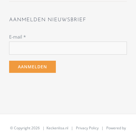
AANMELDEN NIEUWSBRIEF
E-mail
*
© Copyright
2026 | Keckenlisa.nl |
Privacy Policy
| Powered by