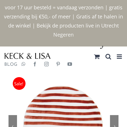
Ga
voor 17 uur besteld = vandaag verzonden | gratis
naar
verzending bij €50,- of meer | Gratis af te halen in
inhoud
de winkel | Bekijk de producten live in Utrecht
Negeren
030 2400000
BLOG
Sale!