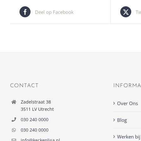
Deel op Facebook
Tw
CONTACT
INFORMA
Zadelstraat 38
Over Ons
3511 LV Utrecht
030 240 0000
Blog
030 240 0000
Werken bij
info@keckenlisa.nl