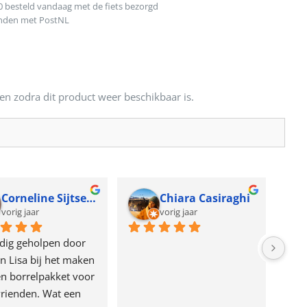
0 besteld vandaag met de fiets bezorgd
onden met PostNL
en zodra dit product weer beschikbaar is.
Corneline Sijtsema
Chiara Casiraghi
vorig jaar
vorig jaar
dig geholpen door 
n Lisa bij het maken 
n borrelpakket voor 
rienden. Wat een 