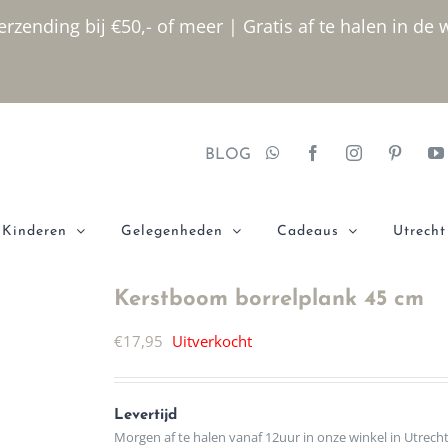
rzending bij €50,- of meer | Gratis af te halen in de 
BLOG
Kinderen
Gelegenheden
Cadeaus
Utrecht
Kerstboom borrelplank 45 cm
€
17,95
Uitverkocht
Levertijd
Morgen af te halen vanaf 12uur in onze winkel in Utrech