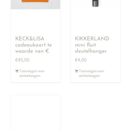
KECK&LISA
KIKKERLAND
cadeaukaart te
mini fluit
waarde van €
sleutelhanger
50,00
€
45,00
€
4,00
Toevoegen aan
Toevoegen aan
winkelwagen
winkelwagen