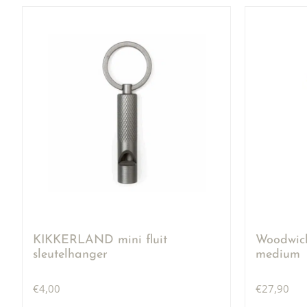
KIKKERLAND mini fluit
Woodwick
sleutelhanger
medium
€
4,00
€
27,90