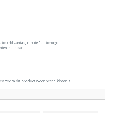
t
0 besteld vandaag met de fiets bezorgd
onden met PostNL
en zodra dit product weer beschikbaar is.