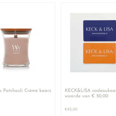
 Patchouli Créme kaars
KECK&LISA cadeaukaar
waarde van € 50,00
€
45,00