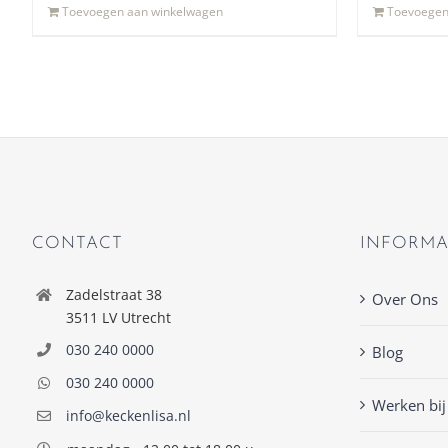
Toevoegen aan winkelwagen
Toevoegen
CONTACT
INFORMA
Zadelstraat 38
Over Ons
3511 LV Utrecht
030 240 0000
Blog
030 240 0000
Werken bij
info@keckenlisa.nl