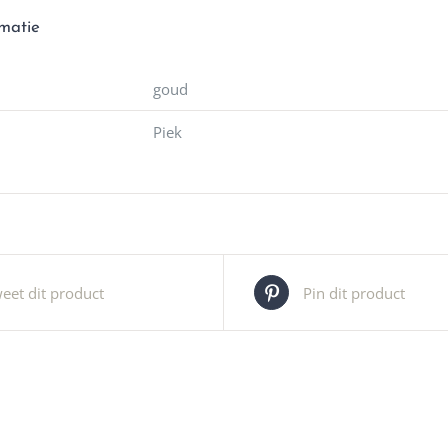
rmatie
goud
Piek
eet dit product
Pin dit product