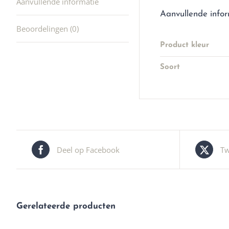
Aanvullende informatie
Aanvullende info
Beoordelingen (0)
Product kleur
Soort
Deel op Facebook
Tw
Gerelateerde producten