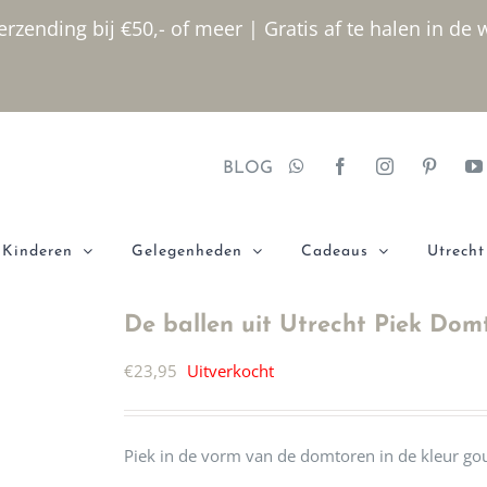
rzending bij €50,- of meer | Gratis af te halen in de 
BLOG
Kinderen
Gelegenheden
Cadeaus
Utrecht
De ballen uit Utrecht Piek Do
€
23,95
Uitverkocht
Piek in de vorm van de domtoren in de kleur go