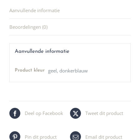
Aanvullende informatie
Beoordelingen (0)
Aanvullende informatie
geel, donkerblauw
Product kleur
Deel op Facebook
Tweet dit product
Pin dit product
Email dit product