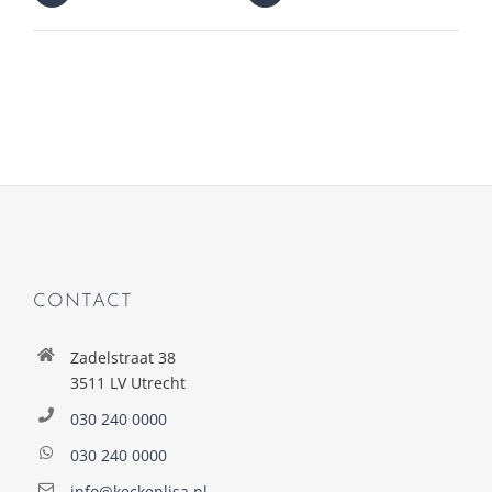
CONTACT
Zadelstraat 38
3511 LV Utrecht
030 240 0000
030 240 0000
info@keckenlisa.nl