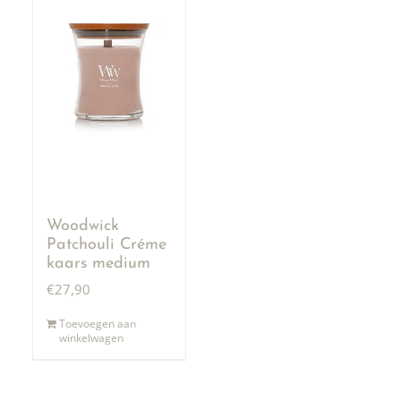
Woodwick
Patchouli Créme
kaars medium
€
27,90
Toevoegen aan
winkelwagen