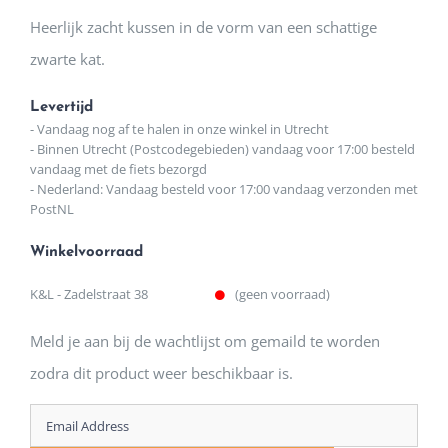
Heerlijk zacht kussen in de vorm van een schattige
zwarte kat.
Levertijd
- Vandaag nog af te halen in onze winkel in Utrecht
- Binnen Utrecht (Postcodegebieden) vandaag voor 17:00 besteld
vandaag met de fiets bezorgd
- Nederland: Vandaag besteld voor 17:00 vandaag verzonden met
PostNL
Winkelvoorraad
K&L - Zadelstraat 38
(geen voorraad)
Meld je aan bij de wachtlijst om gemaild te worden
zodra dit product weer beschikbaar is.
Enter