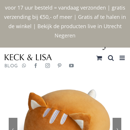
Ga
voor 17 uur besteld = vandaag verzonden | gratis
naar
verzending bij €50,- of meer | Gratis af te halen in
inhoud
de winkel | Bekijk de producten live in Utrecht
Negeren
030 2400000
BLOG