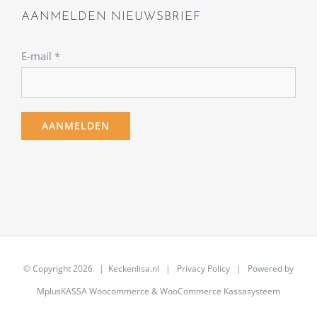
AANMELDEN NIEUWSBRIEF
E-mail
*
© Copyright
2026 | Keckenlisa.nl |
Privacy Policy
| Powered by
MplusKASSA Woocommerce
&
WooCommerce Kassasysteem