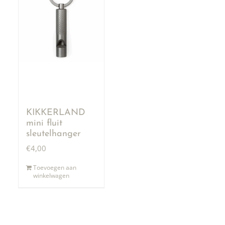
KIKKERLAND
mini fluit
sleutelhanger
€
4,00
Toevoegen aan
winkelwagen