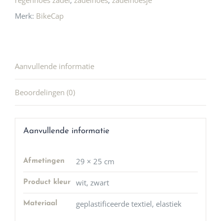
regenhoes zadel
,
zadelhoes
,
zadelhoesje
Merk:
BikeCap
Aanvullende informatie
Beoordelingen (0)
Aanvullende informatie
29 × 25 cm
Afmetingen
wit, zwart
Product kleur
geplastificeerde textiel, elastiek
Materiaal