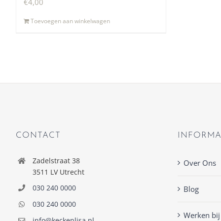
€
4,00
Toevoegen aan winkelwagen
CONTACT
INFORMA
Zadelstraat 38
Over Ons
3511 LV Utrecht
030 240 0000
Blog
030 240 0000
Werken bij
info@keckenlisa.nl