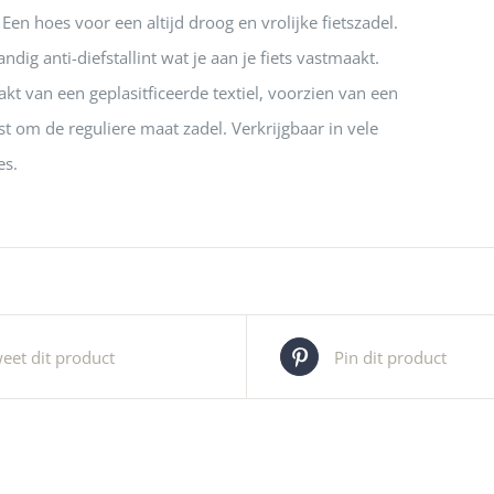
Een hoes voor een altijd droog en vrolijke fietszadel.
dig anti-diefstallint wat je aan je fiets vastmaakt.
kt van een geplasitficeerde textiel, voorzien van een
st om de reguliere maat zadel. Verkrijgbaar in vele
es.
eet dit product
Pin dit product