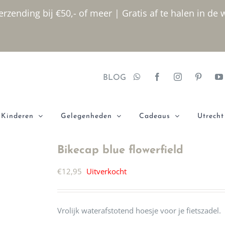
rzending bij €50,- of meer | Gratis af te halen in de 
BLOG
Kinderen
Gelegenheden
Cadeaus
Utrecht
Bikecap blue flowerfield
€
12,95
Uitverkocht
Vrolijk waterafstotend hoesje voor je fietszadel.