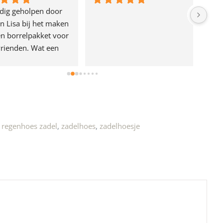
dig geholpen door 
n Lisa bij het maken 
n borrelpakket voor 
rienden. Wat een 
e!
,
regenhoes zadel
,
zadelhoes
,
zadelhoesje