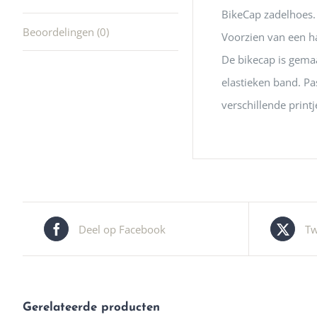
BikeCap zadelhoes. 
Beoordelingen (0)
Voorzien van een han
De bikecap is gemaa
elastieken band. Pa
verschillende printj
Deel op Facebook
Tw
Gerelateerde producten