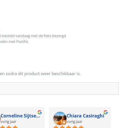
t
0 besteld vandaag met de fiets bezorgd
onden met PostNL
en zodra dit product weer beschikbaar is.
Corneline Sijtsema
Chiara Casiraghi
vorig jaar
vorig jaar