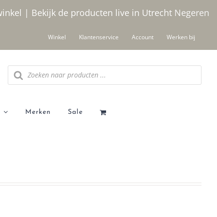
winkel | Bekijk de producten live in Utrecht
Negeren
Winkel
Klantenservice
Account
Werken bij
Producten
zoeken
Merken
Sale