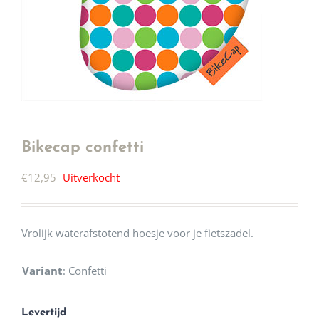
Bikecap confetti
€
12,95
Uitverkocht
Vrolijk waterafstotend hoesje voor je fietszadel.
Variant
:
Confetti
Levertijd