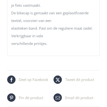
je fiets vastmaakt.
De bikecap is gemaakt van een geplasitficeerde
textiel, voorzien van een
elastieken band. Past om de reguliere maat zadel.
Verkrijgbaar in vele
verschillende printjes.
Deel op Facebook
Tweet dit product
Pin dit product
Email dit product