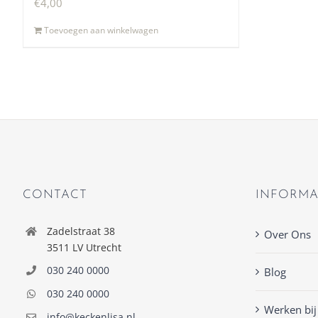
€
4,00
Toevoegen aan winkelwagen
CONTACT
INFORMA
Zadelstraat 38
Over Ons
3511 LV Utrecht
030 240 0000
Blog
030 240 0000
Werken bij
info@keckenlisa.nl