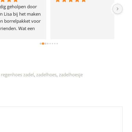
dig geholpen door 
n Lisa bij het maken 
n borrelpakket voor 
rienden. Wat een 
e!
,
regenhoes zadel
,
zadelhoes
,
zadelhoesje