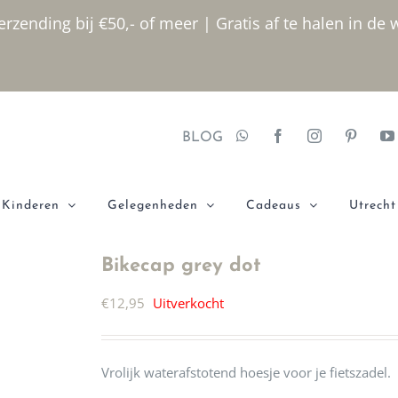
rzending bij €50,- of meer | Gratis af te halen in de 
BLOG
Kinderen
Gelegenheden
Cadeaus
Utrecht
Bikecap grey dot
€
12,95
Uitverkocht
Vrolijk waterafstotend hoesje voor je fietszadel.