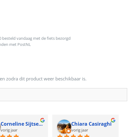
0 besteld vandaag met de fiets bezorgd
onden met PostNL
en zodra dit product weer beschikbaar is.
Corneline Sijtsema
Chiara Casiraghi
vorig jaar
vorig jaar