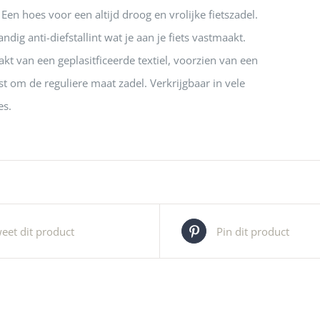
Een hoes voor een altijd droog en vrolijke fietszadel.
dig anti-diefstallint wat je aan je fiets vastmaakt.
kt van een geplasitficeerde textiel, voorzien van een
st om de reguliere maat zadel. Verkrijgbaar in vele
es.
eet dit product
Pin dit product