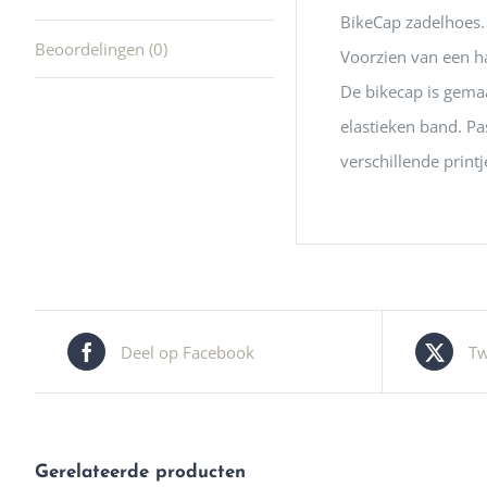
BikeCap zadelhoes. 
Beoordelingen (0)
Voorzien van een han
De bikecap is gemaa
elastieken band. Pa
verschillende printj
Deel op Facebook
Tw
Gerelateerde producten