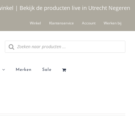
winkel | Bekijk de producten live in Utrecht
Negeren
Winkel
Klantenservice
Account
Werken bij
Producten
zoeken
Merken
Sale