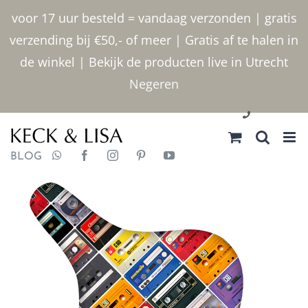
Ga
voor 17 uur besteld = vandaag verzonden | gratis
naar
verzending bij €50,- of meer | Gratis af te halen in
inhoud
de winkel | Bekijk de producten live in Utrecht
Negeren
030 2400000
BLOG