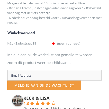
Morgen af te halen vanaf 10uur in onze winkel in Utrecht
- Binnen Utrecht (Postcodegebieden) vandaag voor 17:00 besteld
vandaag met de fiets bezorgd
- Nederland: Vandaag besteld voor 17:00 vandaag verzonden met
PostNL
Winkelvoorraad
K&L - Zadelstraat 38
(geen voorraad)
Meld je aan bij de wachtlijst om gemaild te worden
zodra dit product weer beschikbaar is.
Enter
your
MELD JE AAN BIJ DE WACHTLIJST
email
address
KECK & LISA
4.3
to
Gebaseerd op 165 beoordelingen