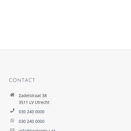
CONTACT
Zadelstraat 38
3511 LV Utrecht
030 240 0000
030 240 0000
info@keckenlisa.nl