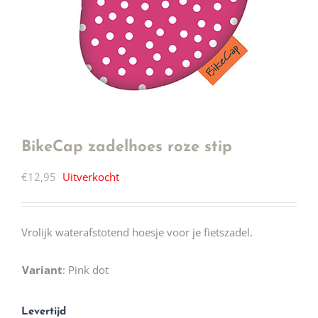
BikeCap zadelhoes roze stip
€
12,95
Uitverkocht
Vrolijk waterafstotend hoesje voor je fietszadel.
Variant
:
Pink dot
Levertijd