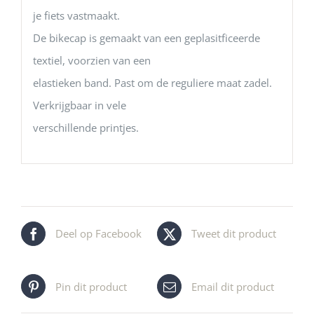
je fiets vastmaakt.
De bikecap is gemaakt van een geplasitficeerde
textiel, voorzien van een
elastieken band. Past om de reguliere maat zadel.
Verkrijgbaar in vele
verschillende printjes.
Deel op Facebook
Tweet dit product
Pin dit product
Email dit product