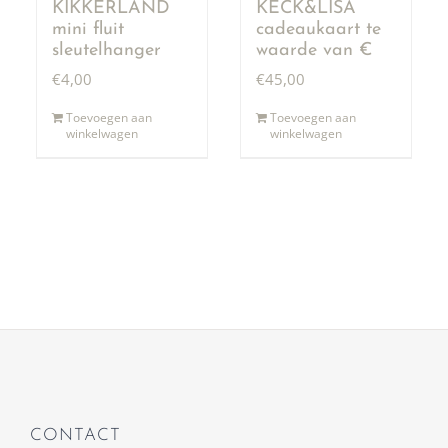
KIKKERLAND
KECK&LISA
mini fluit
cadeaukaart te
sleutelhanger
waarde van €
50,00
€
4,00
€
45,00
Toevoegen aan
Toevoegen aan
winkelwagen
winkelwagen
CONTACT