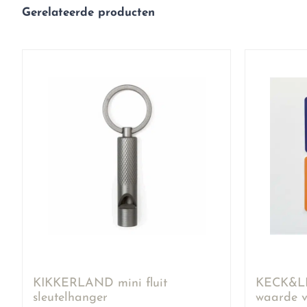
Gerelateerde producten
KIKKERLAND mini fluit
KECK&LI
sleutelhanger
waarde v