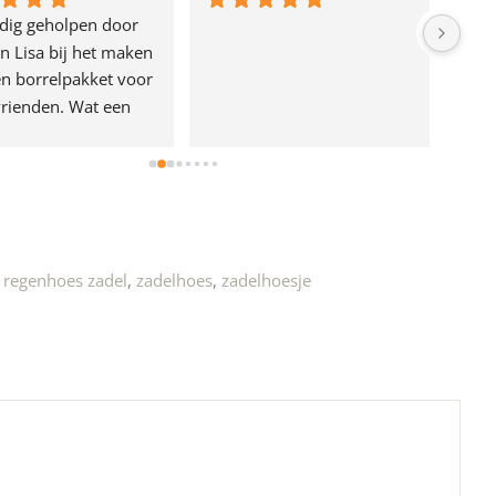
dig geholpen door 
n Lisa bij het maken 
n borrelpakket voor 
rienden. Wat een 
e!
,
regenhoes zadel
,
zadelhoes
,
zadelhoesje