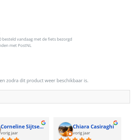
t
0 besteld vandaag met de fiets bezorgd
onden met PostNL
en zodra dit product weer beschikbaar is.
Corneline Sijtsema
Chiara Casiraghi
vorig jaar
vorig jaar