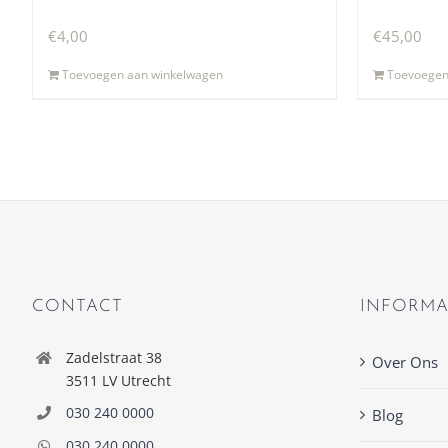
€
4,00
€
45,00
Toevoegen aan winkelwagen
Toevoegen
CONTACT
INFORMA
Zadelstraat 38
Over Ons
3511 LV Utrecht
030 240 0000
Blog
030 240 0000