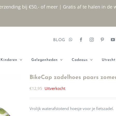
rzending bij €50,- of meer | Gratis af te halen in de 
BLOG
Kinderen
Gelegenheden
Cadeaus
Utrecht
BikeCap zadelhoes paars zome
€
12,95
Uitverkocht
Vrolijk waterafstotend hoesje voor je fietszadel.