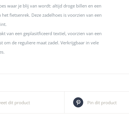
es waar je blij van wordt: altijd droge billen en een
n het fietsenrek. Deze zadelhoes is voorzien van een
int.
kt van een geplasitficeerd textiel, voorzien van een
st om de reguliere maat zadel. Verkrijgbaar in vele
es.
eet dit product
Pin dit product