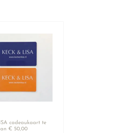
SA cadeaukaart te
an € 50,00