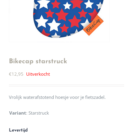
Bikecap starstruck
€
12,95
Uitverkocht
Vrolijk waterafstotend hoesje voor je fietszadel.
Variant
:
Starstruck
Levertijd