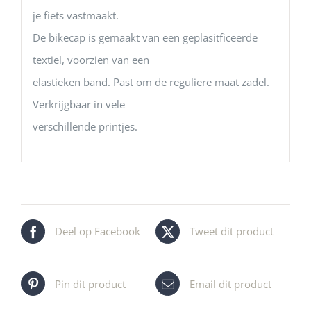
je fiets vastmaakt.
De bikecap is gemaakt van een geplasitficeerde
textiel, voorzien van een
elastieken band. Past om de reguliere maat zadel.
Verkrijgbaar in vele
verschillende printjes.
Deel op Facebook
Tweet dit product
Pin dit product
Email dit product