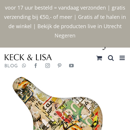
Ga
voor 17 uur besteld = vandaag verzonden | gratis
naar
verzending bij €50,- of meer | Gratis af te halen in
inhoud
de winkel | Bekijk de producten live in Utrecht
Negeren
030 2400000
BLOG