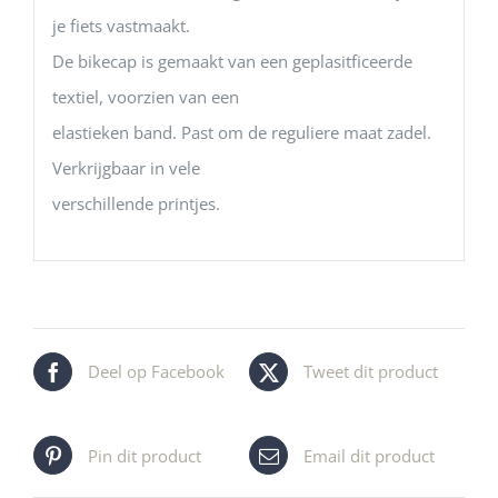
je fiets vastmaakt.
De bikecap is gemaakt van een geplasitficeerde
textiel, voorzien van een
elastieken band. Past om de reguliere maat zadel.
Verkrijgbaar in vele
verschillende printjes.
Deel op Facebook
Tweet dit product
Pin dit product
Email dit product