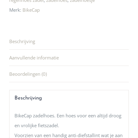
regenhoes zadel
,
zadelhoes
,
zadelhoesje
Merk:
BikeCap
Beschrijving
Aanvullende informatie
Beoordelingen (0)
Beschrijving
BikeCap zadelhoes. Een hoes voor een altijd droog
en vrolijke fietszadel.
Voorzien van een handig anti-diefstallint wat je aan