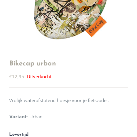
Bikecap urban
€
12,95
Uitverkocht
Vrolijk waterafstotend hoesje voor je fietszadel.
Variant
:
Urban
Levertijd