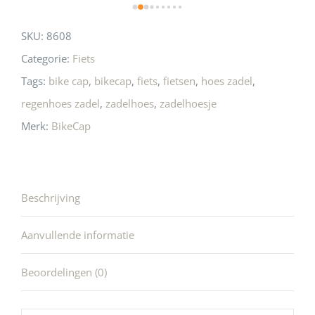
SKU:
8608
Categorie:
Fiets
Tags:
bike cap
,
bikecap
,
fiets
,
fietsen
,
hoes zadel
,
regenhoes zadel
,
zadelhoes
,
zadelhoesje
Merk:
BikeCap
Beschrijving
Aanvullende informatie
Beoordelingen (0)