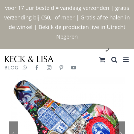
Ga
voor 17 uur besteld = vandaag verzonden | gratis
naar
verzending bij €50,- of meer | Gratis af te halen in
inhoud
de winkel | Bekijk de producten live in Utrecht
Negeren
030 2400000
BLOG