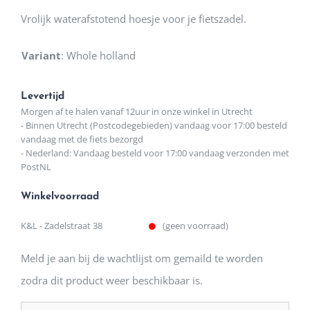
Vrolijk waterafstotend hoesje voor je fietszadel.
Variant
:
Whole holland
Levertijd
Morgen af te halen vanaf 12uur in onze winkel in Utrecht
- Binnen Utrecht (Postcodegebieden) vandaag voor 17:00 besteld
vandaag met de fiets bezorgd
- Nederland: Vandaag besteld voor 17:00 vandaag verzonden met
PostNL
Winkelvoorraad
K&L - Zadelstraat 38
(geen voorraad)
Meld je aan bij de wachtlijst om gemaild te worden
zodra dit product weer beschikbaar is.