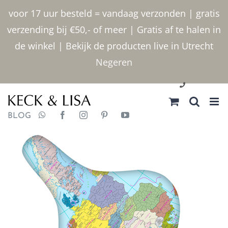
Ga
voor 17 uur besteld = vandaag verzonden | gratis
naar
verzending bij €50,- of meer | Gratis af te halen in
inhoud
de winkel | Bekijk de producten live in Utrecht
Negeren
030 2400000
BLOG