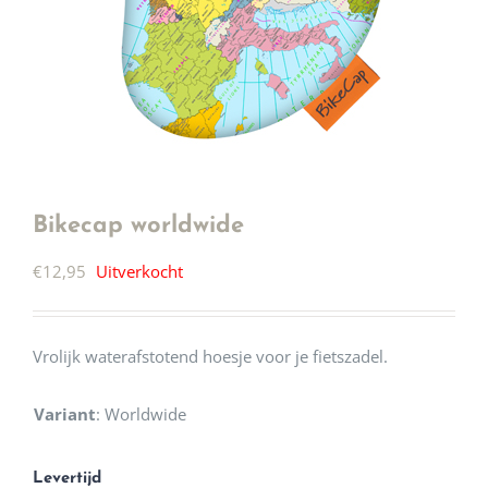
Bikecap worldwide
€
12,95
Uitverkocht
Vrolijk waterafstotend hoesje voor je fietszadel.
Variant
:
Worldwide
Levertijd