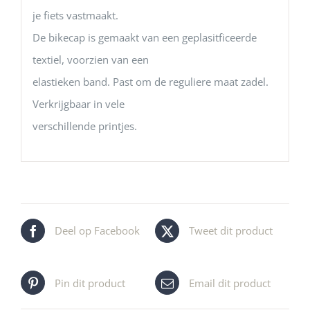
je fiets vastmaakt.
De bikecap is gemaakt van een geplasitficeerde
textiel, voorzien van een
elastieken band. Past om de reguliere maat zadel.
Verkrijgbaar in vele
verschillende printjes.
Deel op Facebook
Tweet dit product
Pin dit product
Email dit product